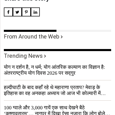
From Around the Web
Trending News
योग न दर्शन है, न धर्म; योग आंतरिक कल्याण का विज्ञान है:
अंतरराष्ट्रीय योग दिवस 2026 पर सद्गुर
हल्दीघाटी के बाद कहाँ रहे थे महाराणा प्रताप? मेवाड़ के
इतिहास का वह अनकहा अध्याय जो आज भी कोल्यारी में
जीवित है
100 ग्वाले और 3,000 गायें एक साथ देखने बैठे
‘कृष्णावतारम’… नागपुर में दिखा ऐसा नज़ारा कि लोग बोले,