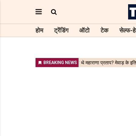
होम
ट्रेंडिंग
ऑटो
टेक
सेल्फ-हे