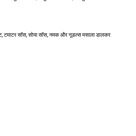
 पेस्ट, टमाटर सॉस, सोया सॉस, नमक और नूडल्स मसाला डालकर