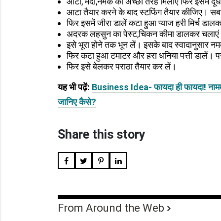
आटा, मैदा,नमक को अच्छी तरह मिलाएं फिर इसमें दूध 
आटा तैयार करने के बाद स्टफिंग तैयार कीजिए। सबसे
फिर इसमें जीरा डालें कटा हुआ प्याज हरी मिर्च डाल
अदरक लहसुन का पेस्ट,चिकन कीमा डालकर चलाएं फ
इसे भूरा होने तक भून लें। इसके बाद स्वादानुसार न
फिर कटा हुआ टमाटर और हरा धनिया पत्ती डालें। पर
फिर इसे बेलकर पराठा तैयार कर लें।
यह भी पढ़ें:
Business Idea- फायदा ही फायदा! नाममात्
जानिए कैसे?
Share this story
From Around the Web