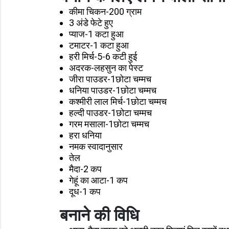
कीमा चिकन-200 ग्राम
3 अंडे फेटे हुए
प्याज-1 कटा हुआ
टमाटर-1 कटा हुआ
हरी मिर्च-5-6 कटी हुई
अदरक-लहसुन का पेस्ट
जीरा पाउडर-1छोटा चम्मच
धनिया पाउडर-1छोटा चम्मच
कश्मीरी लाल मिर्च-1छोटा चम्मच
हल्दी पाउडर-1छोटा चम्मच
गरम मसाला-1छोटा चम्मच
हरा धनिया
नमक स्वादानुसार
तेल
मैदा-2 कप
गेहूं का आटा-1 कप
दूध-1 कप
बनाने की विधि