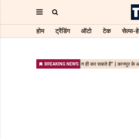
होम
ट्रेंडिंग
ऑटो
टेक
सेल्फ-हे