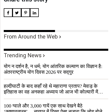
From Around the Web
Trending News
योग न दर्शन है, न धर्म; योग आंतरिक कल्याण का विज्ञान है:
अंतरराष्ट्रीय योग दिवस 2026 पर सद्गुर
हल्दीघाटी के बाद कहाँ रहे थे महाराणा प्रताप? मेवाड़ के
इतिहास का वह अनकहा अध्याय जो आज भी कोल्यारी में
जीवित है
100 ग्वाले और 3,000 गायें एक साथ देखने बैठे
‘कृष्णावतारम’… नागपुर में दिखा ऐसा नज़ारा कि लोग बोले,