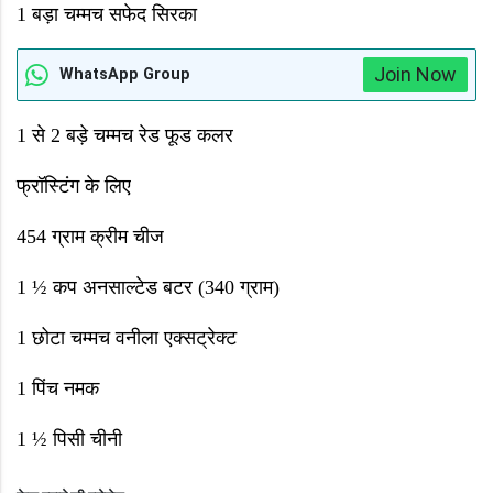
1
बड़ा चम्मच सफेद सिरका
Join Now
WhatsApp Group
1
से
2
बड़े चम्मच रेड फूड कलर
फ्रॉस्टिंग के लिए
454
ग्राम क्रीम चीज
1 ½
कप अनसाल्टेड बटर (
340
ग्राम)
1
छोटा चम्मच वनीला एक्सट्रेक्ट
1
पिंच नमक
1 ½
पिसी चीनी