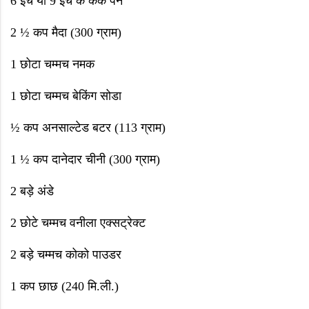
6
इंच या
9
इंच के केक पैन
2 ½
कप मैदा (
300
ग्राम)
1
छोटा चम्मच नमक
1
छोटा चम्मच बेकिंग सोडा
½
कप अनसाल्टेड बटर (
113
ग्राम)
1 ½
कप दानेदार चीनी (
300
ग्राम)
2
बड़े अंडे
2
छोटे चम्मच वनीला एक्सट्रेक्ट
2
बड़े चम्मच कोको पाउडर
1
कप छाछ (
240
मि.ली.)