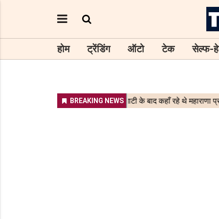
होम
ट्रेंडिंग
ऑटो
टेक
सेल्फ-हे