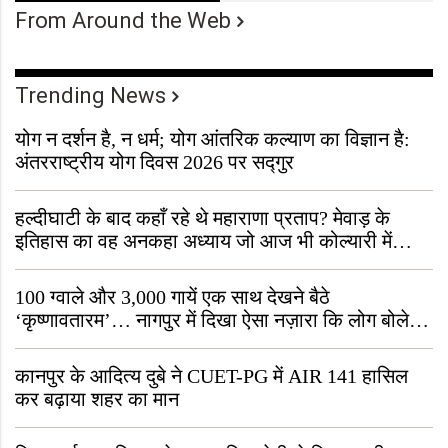
From Around the Web
Trending News
योग न दर्शन है, न धर्म; योग आंतरिक कल्याण का विज्ञान है:
अंतरराष्ट्रीय योग दिवस 2026 पर सद्गुर
हल्दीघाटी के बाद कहाँ रहे थे महाराणा प्रताप? मेवाड़ के
इतिहास का वह अनकहा अध्याय जो आज भी कोल्यारी में
जीवित है
100 ग्वाले और 3,000 गायें एक साथ देखने बैठे
‘कृष्णावतारम’… नागपुर में दिखा ऐसा नज़ारा कि लोग बोले,
“ऐसा तो सिर्फ़ कृष्ण ही कर सकते हैं”
कानपुर के आदित्य दुबे ने CUET-PG में AIR 141 हासिल
कर बढ़ाया शहर का मान