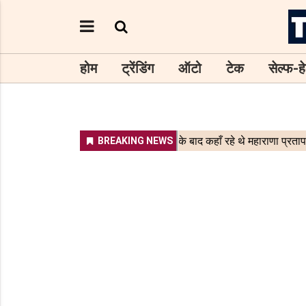
होम
ट्रेंडिंग
ऑटो
टेक
सेल्फ-हे