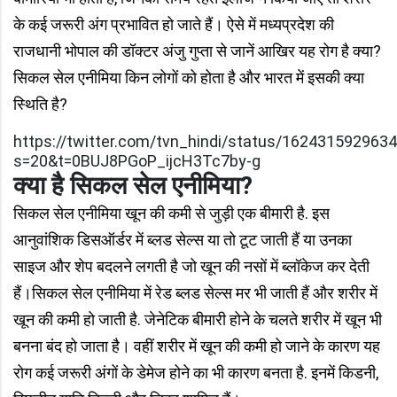
के कई जरूरी अंग प्रभावित हो जाते हैं। ऐसे में मध्यप्रदेश की
राजधानी भोपाल की डॉक्टर अंजु गुप्ता से जानें आखिर यह रोग है क्‍या?
सिकल सेल एनीमिया किन लोगों को होता है और भारत में इसकी क्‍या
स्थिति है?
https://twitter.com/tvn_hindi/status/162431592963
s=20&t=0BUJ8PGoP_ijcH3Tc7by-g
क्‍या है सिकल सेल एनीमिया?
सिकल सेल एनीमिया खून की कमी से जुड़ी एक बीमारी है. इस
आनुवांशिक डिसऑर्डर में ब्‍लड सेल्‍स या तो टूट जाती हैं या उनका
साइज और शेप बदलने लगती है जो खून की नसों में ब्‍लॉकेज कर देती
हैं।सिकल सेल एनीमिया में रेड ब्‍लड सेल्‍स मर भी जाती हैं और शरीर में
खून की कमी हो जाती है. जेनेटिक बीमारी होने के चलते शरीर में खून भी
बनना बंद हो जाता है। वहीं शरीर में खून की कमी हो जाने के कारण यह
रोग कई जरूरी अंगों के डेमेज होने का भी कारण बनता है. इनमें किडनी,