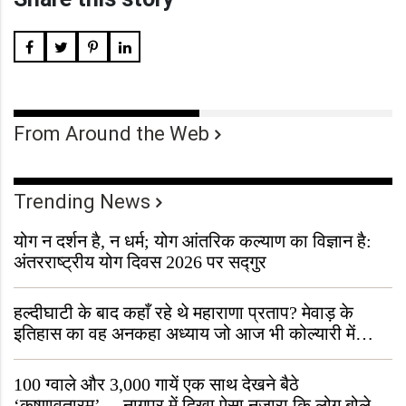
From Around the Web
Trending News
योग न दर्शन है, न धर्म; योग आंतरिक कल्याण का विज्ञान है:
अंतरराष्ट्रीय योग दिवस 2026 पर सद्गुर
हल्दीघाटी के बाद कहाँ रहे थे महाराणा प्रताप? मेवाड़ के
इतिहास का वह अनकहा अध्याय जो आज भी कोल्यारी में
जीवित है
100 ग्वाले और 3,000 गायें एक साथ देखने बैठे
‘कृष्णावतारम’… नागपुर में दिखा ऐसा नज़ारा कि लोग बोले,