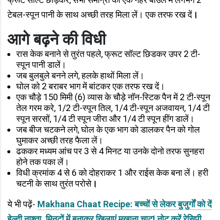
टेबल-स्पून पानी के साथ अच्छी तरह मिला लें। एक तरफ रख दें
।
आगे बढ़ने की विधी
रास केक बनाने से तुरंत पहले, फ्रूट सॉल्ट छिडकर उपर 2 टी-
स्पून पानी डालें।
जब बुलबुले बनने लगे, हलके हाथों मिला लें।
घोल को 2 बराबर भाग में बांटकर एक तरफ रख दें।
एक चौड़े 150 मिमी (6) व्यास के चौड़े नॉन-स्टिक पैन में 2 टी-स्पून
तेल गरम करे, 1/2 टी-स्पून तिल, 1/4 टी-स्पून अजवायन, 1/4 टी
स्पून सरसों, 1/4 टी स्पून जीरा और 1/4 टी स्पून हींग डालें।
जब बीज चटकने लगे, घोल के एक भाग को डालकर पैन को गोल
घुमाकर अच्छी तरह फैला लें।
ढककर मध्यम आंच पर 3 से 4 मिनट या उनके दोनो तरफ सुनहरा
होने तक पका लें।
विधी क्रमांक 4 से 6 को दोहराकर 1 और राईस केक बना लें। हरी
चटनी के साथ तुरंत परोसे
।
ये भी पढ़ें-
Makhana Chaat Recipe: बच्चों से लेकर बुजुर्गों को दें
हेल्दी नाश्ता, मिनटों में बनाकर खिलाएं मखाना चाट! नोट करें रेसिपी