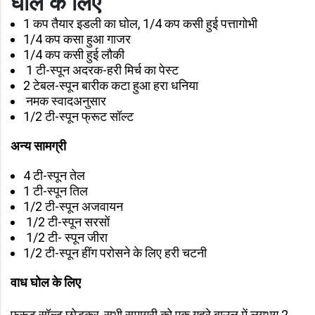
घोल के लिए
1 कप तैयार इडली का घोल, 1/4 कप कसी हुई पत्तागोभी
1/4 कप कसा हुआ गाजर
1/4 कप कसी हुई लौकी
1 टी-स्पून अदरक-हरी मिर्च का पेस्ट
2 टेबल-स्पून बारीक कटा हुआ हरा धनिया
नमक स्वादअनुसार
1/2 टी-स्पून फ्रूट सॉल्ट
अन्य सामग्री
4 टी-स्पून तेल
1 टी-स्पून तिल
1/2 टी-स्पून अजवायन
1/2 टी-स्पून सरसों
1/2 टी- स्पून जीरा
1/2 टी-स्पून हींग परोसने के लिए हरी चटनी
वाध घोल के लिए
फ्रूट सॉल्ट छोड़कर, सभी समाग्री को एक गहरे बाउल में लगभग 2