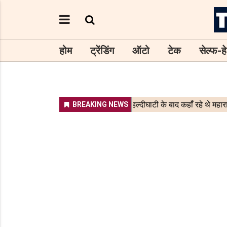
होम
ट्रेंडिंग
ऑटो
टेक
सेल्फ-हे