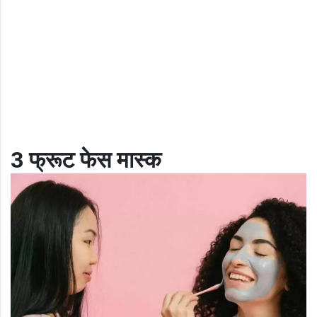
3 फ्रूट फेस मास्क