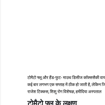
टोमैटो फ्लू और हैंड-फुट- माउथ डिसीज कॉक्ससैकी वा
कई बार लगभग एक सप्ताह में ठीक हो जाती है, लेकिन जिन 
राजेश टिक्कस, शिशु रोग विशेषज्ञ, हमीदिया अस्पताल
टोमैटो फ्लू के लक्षण