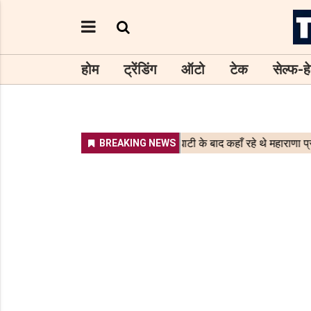
होम
ट्रेंडिंग
ऑटो
टेक
सेल्फ-हे