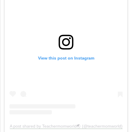
View this post on Instagram
A post shared by Teachermomworld🌏 (@teachermomworld)