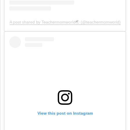
A post shared by Teachermomworld🌏 (@teachermomworld)
View this post on Instagram