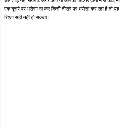
उसे तोड़ नहीं सकता. अगर आप या आपका पार्टनर दोनों में से कोई भी
एक दूसरे पर भरोसा ना कर किसी तीसरे पर भरोसा कर रहा है तो यह
रिश्ता सही नहीं हो सकता।