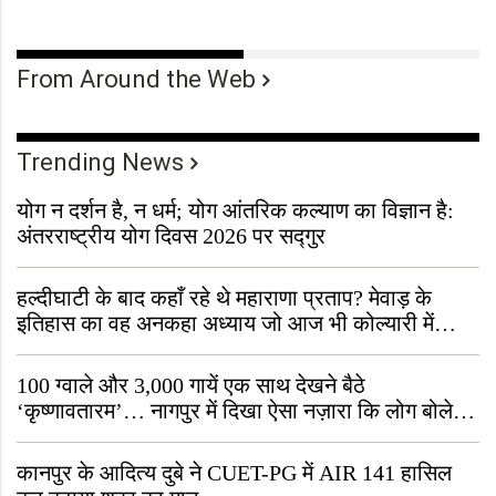
From Around the Web
Trending News
योग न दर्शन है, न धर्म; योग आंतरिक कल्याण का विज्ञान है:
अंतरराष्ट्रीय योग दिवस 2026 पर सद्गुर
हल्दीघाटी के बाद कहाँ रहे थे महाराणा प्रताप? मेवाड़ के
इतिहास का वह अनकहा अध्याय जो आज भी कोल्यारी में
जीवित है
100 ग्वाले और 3,000 गायें एक साथ देखने बैठे
‘कृष्णावतारम’… नागपुर में दिखा ऐसा नज़ारा कि लोग बोले,
“ऐसा तो सिर्फ़ कृष्ण ही कर सकते हैं”
कानपुर के आदित्य दुबे ने CUET-PG में AIR 141 हासिल