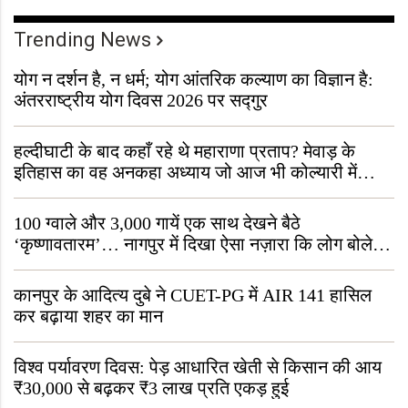
Trending News
योग न दर्शन है, न धर्म; योग आंतरिक कल्याण का विज्ञान है:
अंतरराष्ट्रीय योग दिवस 2026 पर सद्गुर
हल्दीघाटी के बाद कहाँ रहे थे महाराणा प्रताप? मेवाड़ के
इतिहास का वह अनकहा अध्याय जो आज भी कोल्यारी में
जीवित है
100 ग्वाले और 3,000 गायें एक साथ देखने बैठे
‘कृष्णावतारम’… नागपुर में दिखा ऐसा नज़ारा कि लोग बोले,
“ऐसा तो सिर्फ़ कृष्ण ही कर सकते हैं”
कानपुर के आदित्य दुबे ने CUET-PG में AIR 141 हासिल
कर बढ़ाया शहर का मान
विश्व पर्यावरण दिवस: पेड़ आधारित खेती से किसान की आय
₹30,000 से बढ़कर ₹3 लाख प्रति एकड़ हुई