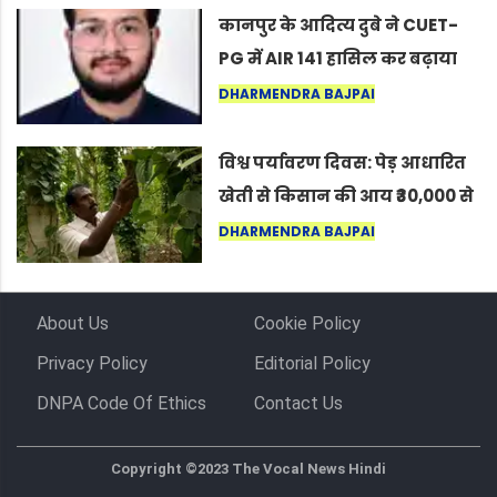
कर सकते हैं”
कानपुर के आदित्य दुबे ने CUET-
PG में AIR 141 हासिल कर बढ़ाया
शहर का मान
DHARMENDRA BAJPAI
विश्व पर्यावरण दिवस: पेड़ आधारित
खेती से किसान की आय ₹30,000 से
बढ़कर ₹3 लाख प्रति एकड़ हुई
DHARMENDRA BAJPAI
About Us
Cookie Policy
Privacy Policy
Editorial Policy
DNPA Code Of Ethics
Contact Us
Copyright ©2023 The Vocal News Hindi