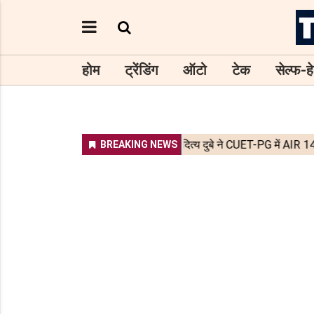
होम
ट्रेंडिंग
ऑटो
टेक
सेल्फ-हे