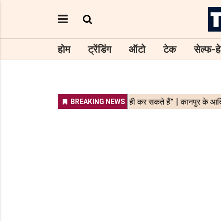
होम
ट्रेंडिंग
ऑटो
टेक
सेल्फ-हे