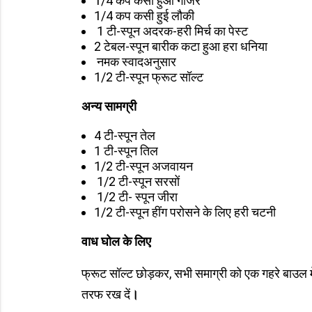
1/4 कप कसा हुआ गाजर
1/4 कप कसी हुई लौकी
1 टी-स्पून अदरक-हरी मिर्च का पेस्ट
2 टेबल-स्पून बारीक कटा हुआ हरा धनिया
नमक स्वादअनुसार
1/2 टी-स्पून फ्रूट सॉल्ट
अन्य सामग्री
4 टी-स्पून तेल
1 टी-स्पून तिल
1/2 टी-स्पून अजवायन
1/2 टी-स्पून सरसों
1/2 टी- स्पून जीरा
1/2 टी-स्पून हींग परोसने के लिए हरी चटनी
वाध घोल के लिए
फ्रूट सॉल्ट छोड़कर, सभी समाग्री को एक गहरे बाउल म
तरफ रख दें
।