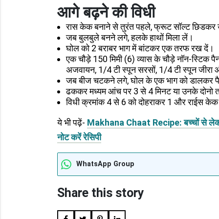
आगे बढ़ने की विधी
रास केक बनाने से तुरंत पहले, फ्रूट सॉल्ट छिडकर 
जब बुलबुले बनने लगे, हलके हाथों मिला लें।
घोल को 2 बराबर भाग में बांटकर एक तरफ रख दें।
एक चौड़े 150 मिमी (6) व्यास के चौड़े नॉन-स्टिक पैन
अजवायन, 1/4 टी स्पून सरसों, 1/4 टी स्पून जीरा औ
जब बीज चटकने लगे, घोल के एक भाग को डालकर पै
ढककर मध्यम आंच पर 3 से 4 मिनट या उनके दोनो त
विधी क्रमांक 4 से 6 को दोहराकर 1 और राईस केक ब
ये भी पढ़ें-
Makhana Chaat Recipe: बच्चों से लेकर बुजुर
नोट करें रेसिपी
WhatsApp Group
Share this story