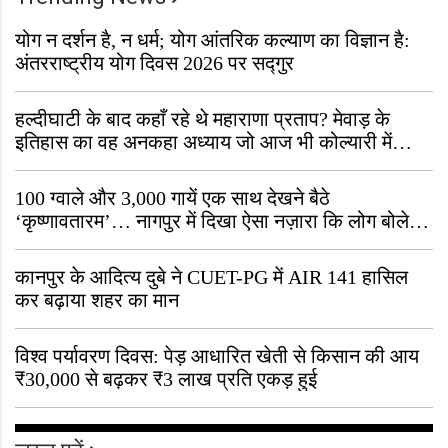
योग न दर्शन है, न धर्म; योग आंतरिक कल्याण का विज्ञान है:
अंतरराष्ट्रीय योग दिवस 2026 पर सद्गुर
हल्दीघाटी के बाद कहाँ रहे थे महाराणा प्रताप? मेवाड़ के
इतिहास का वह अनकहा अध्याय जो आज भी कोल्यारी में
जीवित है
100 ग्वाले और 3,000 गायें एक साथ देखने बैठे
‘कृष्णावतारम’… नागपुर में दिखा ऐसा नज़ारा कि लोग बोले,
“ऐसा तो सिर्फ़ कृष्ण ही कर सकते हैं”
कानपुर के आदित्य दुबे ने CUET-PG में AIR 141 हासिल
कर बढ़ाया शहर का मान
विश्व पर्यावरण दिवस: पेड़ आधारित खेती से किसान की आय
₹30,000 से बढ़कर ₹3 लाख प्रति एकड़ हुई