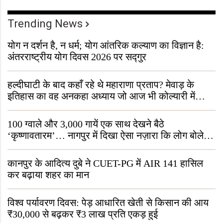
Trending News
योग न दर्शन है, न धर्म; योग आंतरिक कल्याण का विज्ञान है:
अंतरराष्ट्रीय योग दिवस 2026 पर सद्गुर
हल्दीघाटी के बाद कहाँ रहे थे महाराणा प्रताप? मेवाड़ के
इतिहास का वह अनकहा अध्याय जो आज भी कोल्यारी में
जीवित है
100 ग्वाले और 3,000 गायें एक साथ देखने बैठे
‘कृष्णावतारम’… नागपुर में दिखा ऐसा नज़ारा कि लोग बोले,
“ऐसा तो सिर्फ़ कृष्ण ही कर सकते हैं”
कानपुर के आदित्य दुबे ने CUET-PG में AIR 141 हासिल
कर बढ़ाया शहर का मान
विश्व पर्यावरण दिवस: पेड़ आधारित खेती से किसान की आय
₹30,000 से बढ़कर ₹3 लाख प्रति एकड़ हुई