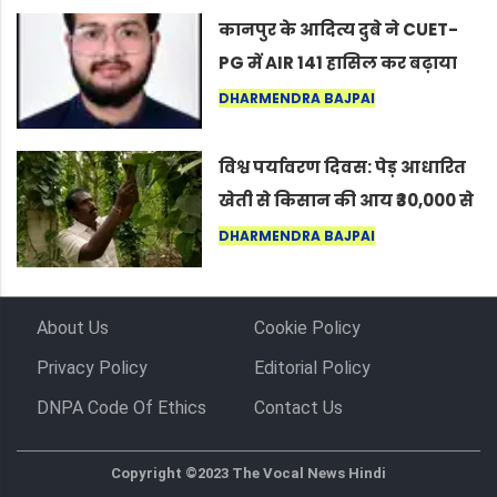
कर सकते हैं”
कानपुर के आदित्य दुबे ने CUET-
PG में AIR 141 हासिल कर बढ़ाया
शहर का मान
DHARMENDRA BAJPAI
विश्व पर्यावरण दिवस: पेड़ आधारित
खेती से किसान की आय ₹30,000 से
बढ़कर ₹3 लाख प्रति एकड़ हुई
DHARMENDRA BAJPAI
About Us
Cookie Policy
Privacy Policy
Editorial Policy
DNPA Code Of Ethics
Contact Us
Copyright ©2023 The Vocal News Hindi