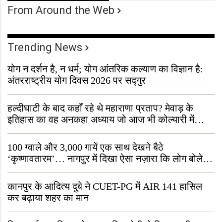
From Around the Web
Trending News
योग न दर्शन है, न धर्म; योग आंतरिक कल्याण का विज्ञान है:
अंतरराष्ट्रीय योग दिवस 2026 पर सद्गुर
हल्दीघाटी के बाद कहाँ रहे थे महाराणा प्रताप? मेवाड़ के
इतिहास का वह अनकहा अध्याय जो आज भी कोल्यारी में
जीवित है
100 ग्वाले और 3,000 गायें एक साथ देखने बैठे
‘कृष्णावतारम’… नागपुर में दिखा ऐसा नज़ारा कि लोग बोले,
“ऐसा तो सिर्फ़ कृष्ण ही कर सकते हैं”
कानपुर के आदित्य दुबे ने CUET-PG में AIR 141 हासिल
कर बढ़ाया शहर का मान