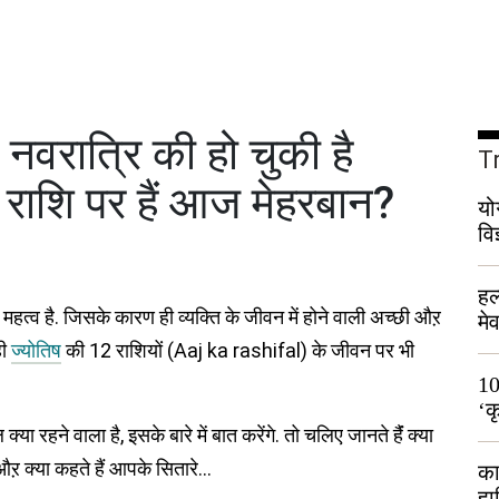
 नवरात्रि की हो चुकी है
T
 राशि पर हैं आज मेहरबान?
यो
वि
हल
हत्व है. जिसके कारण ही व्यक्ति के जीवन में होने वाली अच्छी औऱ
मे
भी
ही
ज्योतिष
की 12 राशियों (Aaj ka rashifal) के जीवन पर भी
10
‘क
या रहने वाला है, इसके बारे में बात करेंगे. तो चलिए जानते हैंं क्या
लो
 क्या कहते हैं आपके सितारे…
का
हा