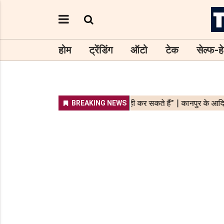
होम
ट्रेंडिंग
ऑटो
टेक
सेल्फ-हे