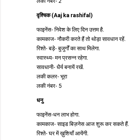
लकी नंबर- 2
वृश्चिक
(Aaj ka rashifal)
फाइनेंस- निवेश के लिए दिन उत्तम है.
कामकाज- नौकरी करते हैं तो थोड़ा सावधान रहें.
रिश्ते- बड़े- बुजुर्गों का साथ मिलेगा.
स्वास्थ्य- मन प्रसन्न रहेगा.
सावधानी- धैर्य बनायें रखें.
लकी कलर- भूरा
लकी नंबर- 5
धनु
फाइनेंस-धन लाभ होगा.
कामकाज- साइड बिज़नेस आज शुरू कर सकते हैं.
रिश्ते- घर में ख़ुशियाँ आयेंगी.