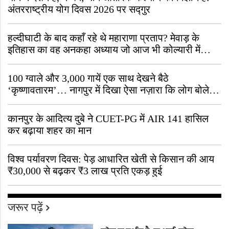
अंतरराष्ट्रीय योग दिवस 2026 पर सद्गुर
हल्दीघाटी के बाद कहाँ रहे थे महाराणा प्रताप? मेवाड़ के
इतिहास का वह अनकहा अध्याय जो आज भी कोल्यारी में
जीवित है
100 ग्वाले और 3,000 गायें एक साथ देखने बैठे
‘कृष्णावतारम’… नागपुर में दिखा ऐसा नज़ारा कि लोग बोले,
“ऐसा तो सिर्फ़ कृष्ण ही कर सकते हैं”
कानपुर के आदित्य दुबे ने CUET-PG में AIR 141 हासिल
कर बढ़ाया शहर का मान
विश्व पर्यावरण दिवस: पेड़ आधारित खेती से किसान की आय
₹30,000 से बढ़कर ₹3 लाख प्रति एकड़ हुई
जरूर पढ़ें