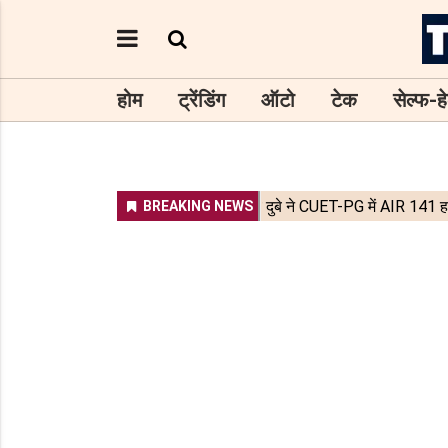
होम
ट्रेंडिंग
ऑटो
टेक
सेल्फ-हे