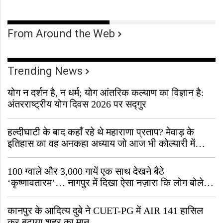
From Around the Web
Trending News
योग न दर्शन है, न धर्म; योग आंतरिक कल्याण का विज्ञान है:
अंतरराष्ट्रीय योग दिवस 2026 पर सद्गुर
हल्दीघाटी के बाद कहाँ रहे थे महाराणा प्रताप? मेवाड़ के
इतिहास का वह अनकहा अध्याय जो आज भी कोल्यारी में
जीवित है
100 ग्वाले और 3,000 गायें एक साथ देखने बैठे
‘कृष्णावतारम’… नागपुर में दिखा ऐसा नज़ारा कि लोग बोले,
“ऐसा तो सिर्फ़ कृष्ण ही कर सकते हैं”
कानपुर के आदित्य दुबे ने CUET-PG में AIR 141 हासिल
कर बढ़ाया शहर का मान