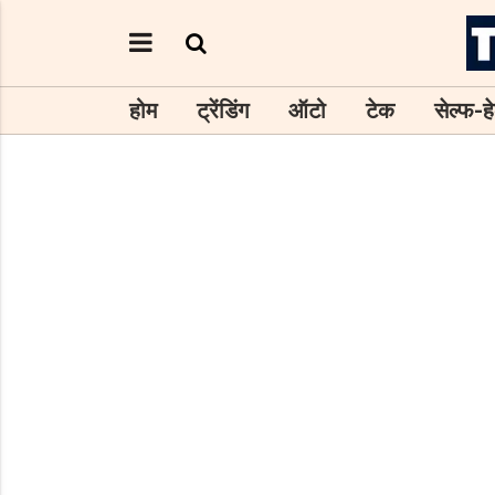
होम
ट्रेंडिंग
ऑटो
टेक
सेल्फ-हे