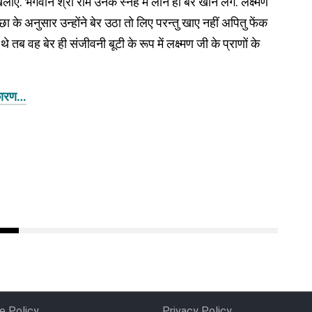
खिलाए. भगवान श्री राम उनके स्नेह में लीन हो बेर खाने लगे. लक्ष्मण
ा के अनुसार उन्होंने बेर उठा तो लिए परन्तु खाए नहीं अपितु फेंक
 थे तब वह बेर ही संजीवनी बूटी के रूप में लक्ष्मण जी के प्राणों के
 कारण…
e Policy
Privacy Policy