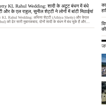
का
tty KL Rahul Wedding: शादी के अटूट बंधन में बंधे
हा
 और के एल राहुल, सुनील शेट्टी ने लोगों में बांटी मिठाईयां
y KL Rahul Wedding: अथिया शेट्टी (Athiya Shetty) और केएल
l) को ढेर सारी मुबारकबाद. दोनों शादी के बंधन में बंध चुके हैं और
वि
आते शेट्टी के पापा सुनील शेट्टी ने मीड
की
हुई
जर