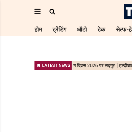
होम
ट्रेंडिंग
ऑटो
टेक
सेल्फ-हे