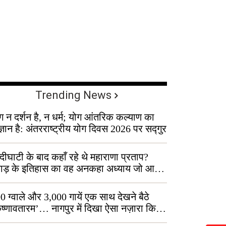
Trending News
ग न दर्शन है, न धर्म; योग आंतरिक कल्याण का
ज्ञान है: अंतरराष्ट्रीय योग दिवस 2026 पर सद्गुर
्दीघाटी के बाद कहाँ रहे थे महाराणा प्रताप?
वाड़ के इतिहास का वह अनकहा अध्याय जो आज
 कोल्यारी में जीवित है
0 ग्वाले और 3,000 गायें एक साथ देखने बैठे
ृष्णावतारम’… नागपुर में दिखा ऐसा नज़ारा कि
ग बोले, “ऐसा तो सिर्फ़ कृष्ण ही कर सकते हैं”