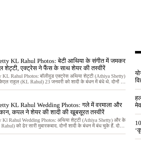
tty KL Rahul Photos: बेटी आथिया के संगीत में जमकर
ल शेट्टी, एक्ट्रेस ने फैंस के साथ शेयर की तस्वीरें
यो
 KL Rahul Photos: बॉलीवुड एक्ट्रेस अथिया शेट्टी (Athiya Shetty)
वि
ेएल राहुल (KL Rahul) 23 जनवरी को शादी के बंधन में बंधे थे. दोनों की
्टी के फार्म हाउस पर हुई थी
हल
etty KL Rahul Wedding Photos: गले में वरमाला और
मे
स्कान, कपल ने शेयर की शादी की खूबसूरत तस्वीरें
भी
y Kl Rahul Wedding Photos: अथिया शेट्टी (Athiya Shetty) और के
10
ahul) को ढेर सारी मुबारकबाद. दोनों शादी के बंधन में बंध चुके हैं. दोनों
‘क
सोशल मीडिया पर जमकर वायरल ह
लो