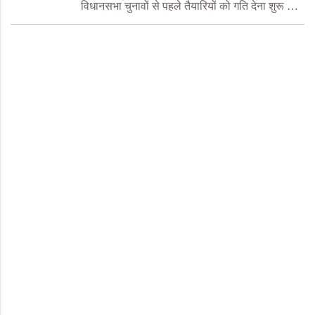
विधानसभा चुनावों से पहले तैयारियों को गति देना शुरू कर
दिया है. ऐसे में अरविंद केजरीवाल ने आगामी पंजाब
विधानसभा चुनाव के मद्देनजर बड़ा दाव चलते हु