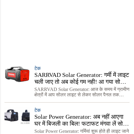
टेक
SARRVAD Solar Generator: गर्मी में लाइट
चली जाए तो अब कोई गम नही! आ गया सोलर
जनरेटर, जानें खूबी
SARRVAD Solar Generator: आज के समय में ग्रामीण
क्षेत्रों में आप सोलर लाइट से लेकर सोलर पैनल तक
आसानी से देख सकते हैं. जहां लाइट की समस्या रहती है
और बिजली बिल ज्यादा आता है वहां के लिए सोलर
टेक
जनरेटर एक
Solar Power Generator: अब नहीं आएगा
घर में बिजली का बिल! फटाफट मंगवा लें सोलर
जनरेटर, जानें बेनिफिट्स
Solar Power Generator: गर्मियां शुरू होते ही लाइट जाने