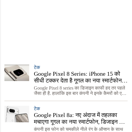
टेक
Google Pixel 8 Series: iPhone 15 को
सीधी टक्कर देता है गूगल का नया स्मार्टफोन,
डिजाइन और फीचर्स बेहद जबरदस्त
Google Pixel 8 series का डिजाइन काफी हद तर पहले
जैसा ही है. हालांकि इस बार कंपनी ने इनके कैमरों को एक
साथ सेट किया हुआ है. वहीं ये दोनों स्मार्टफोन 100
फीसदी रिसाइकल्ड एल्यूमिनियम से तैयार किए गए हैं.
टेक
Google Pixel 8a: नए अंदाज में तहलका
मचाएगा गूगल का नया स्मार्टफोन, डिजाइन देख
दे बैठेंगे दिल, जानें डिटेल्स
कंपनी इस फोन को चमकीले नीले रंग के ऑप्शन के साथ