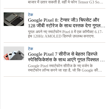
बाजार में उतार सकती है. वहीं ये फोन Tensor G3 SoC
प्रोसेसर पर काम करने में सक्षम होगा.
टेक
Google Pixel 8: टेन्सर जी3 चिपसेट और
128 जीबी स्टोरेज के साथ दस्तक देगा गूगल
का नया स्मार्टफोन, जानें क्या होगा खास
गूगल अपने नए स्मार्टफोन Pixel 8 में एक कॉम्पैक्ट 6.17-
इंच 120Hz AMOLED डिस्प्ले उपलब्ध कराएगा.
टेक
Google Pixel 7 सीरीज से बेहतर डिस्प्ले
स्पेसिफिकेशंस के साथ आएंगे गूगल पिक्सल 8
और 8 Pro, जानिए डिटेल्स
Google Pixel स्मार्टफोन सीरीज के नए वर्जन के
स्मार्टफोन लॉन्च करने जा रहा है, जो कि Google की
Pixel 8 सीरीज है। स्माटफोन यूजर्स को गूगल की इन
स्मार्टफोंस का बेसब्री से इंतजार रहता है। गौरतलब है कि
Go