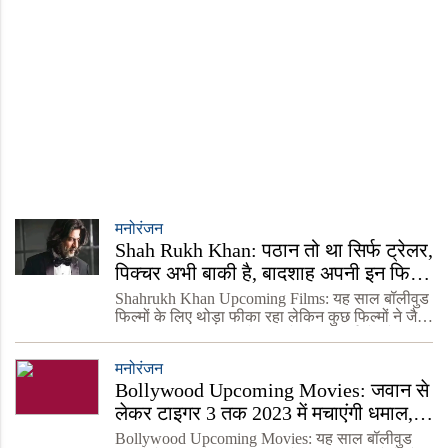
मनोरंजन
Shah Rukh Khan: पठान तो था सिर्फ ट्रेलर,
पिक्चर अभी बाकी है, बादशाह अपनी इन फिल्मों
से लूटने आ रहे हैं फैंस का दिल
Shahrukh Khan Upcoming Films: यह साल बॉलीवुड
फिल्मों के लिए थोड़ा फीका रहा लेकिन कुछ फिल्मों ने जैसे
कि ब्रह्मास्त्र, दृश्यम 2 ने साल के अंत में दर्शकों को काफी
खुश किया. इन फिल्मों ने बॉक्स ऑफिस पर
मनोरंजन
Bollywood Upcoming Movies: जवान से
लेकर टाइगर 3 तक 2023 में मचाएंगी धमाल,
जानें और कौनसी फिल्में हैं शामिल
Bollywood Upcoming Movies: यह साल बॉलीवुड