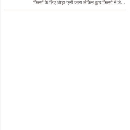
फिल्मों के लिए थोड़ा फ्री कारा लेकिन कुछ फिल्मों ने जैसे
कि ब्रह्मास्त्र दृश्यम तूने साल के अंत में दर्शकों को काफी
खुश किया. इन फिल्मों ने बॉक्स ऑफिस पर भी