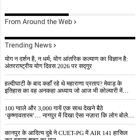
From Around the Web
Trending News
योग न दर्शन है, न धर्म; योग आंतरिक कल्याण का विज्ञान है:
अंतरराष्ट्रीय योग दिवस 2026 पर सद्गुर
हल्दीघाटी के बाद कहाँ रहे थे महाराणा प्रताप? मेवाड़ के
इतिहास का वह अनकहा अध्याय जो आज भी कोल्यारी में
जीवित है
100 ग्वाले और 3,000 गायें एक साथ देखने बैठे
‘कृष्णावतारम’… नागपुर में दिखा ऐसा नज़ारा कि लोग बोले,
“ऐसा तो सिर्फ़ कृष्ण ही कर सकते हैं”
कानपुर के आदित्य दुबे ने CUET-PG में AIR 141 हासिल