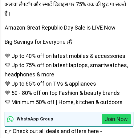
अलावा लैपटॉप और स्मार्ट डिवाइस पर 75% तक की छूट पा सकते
हैं।
Amazon Great Republic Day Sale is LIVE Now
Big Savings for Everyone 💰
💜 Up to 40% off on latest mobiles & accessories
💜 Up to 75% off on latest laptops, smartwatches,
headphones & more
💜 Up to 65% off on TVs & appliances
💜 50 - 80% off on top Fashion & beauty brands
💜 Minimum 50% off | Home, kitchen & outdoors
Join Now
WhatsApp Group
👉 Check out all deals and offers here -