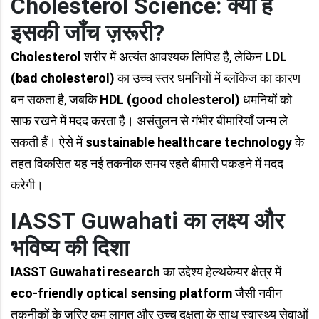
Cholesterol Science: क्यों है
इसकी जाँच ज़रूरी?
Cholesterol
शरीर में अत्यंत आवश्यक लिपिड है, लेकिन
LDL
(bad cholesterol)
का उच्च स्तर धमनियों में ब्लॉकेज का कारण
बन सकता है, जबकि
HDL (good cholesterol)
धमनियों को
साफ रखने में मदद करता है। असंतुलन से गंभीर बीमारियाँ जन्म ले
सकती हैं। ऐसे में
sustainable healthcare technology
के
तहत विकसित यह नई तकनीक समय रहते बीमारी पकड़ने में मदद
करेगी।
IASST Guwahati का लक्ष्य और
भविष्य की दिशा
IASST Guwahati research
का उद्देश्य हेल्थकेयर क्षेत्र में
eco-friendly optical sensing platform
जैसी नवीन
तकनीकों के ज़रिए कम लागत और उच्च दक्षता के साथ स्वास्थ्य सेवाओं