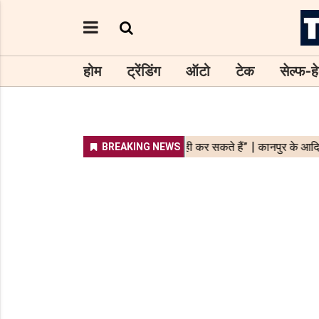
होम
ट्रेंडिंग
ऑटो
टेक
सेल्फ-हे