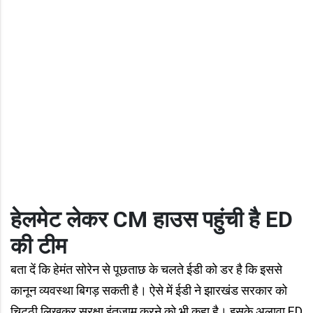
हेलमेट लेकर CM हाउस पहुंची है ED
की टीम
बता दें कि हेमंत सोरेन से पूछताछ के चलते ईडी को डर है कि इससे
कानून व्यवस्था बिगड़ सकती है। ऐसे में ईडी ने झारखंड सरकार को
चिट्ठी लिखकर सुरक्षा इंतजाम करने को भी कहा है। इसके अलावा ED