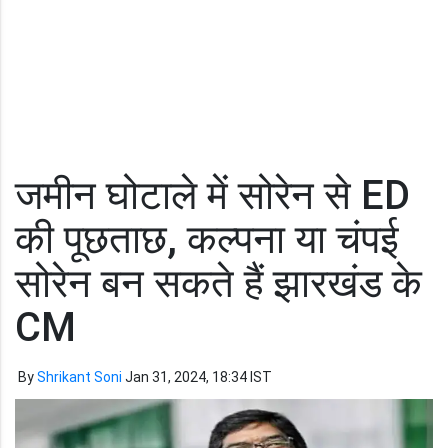
जमीन घोटाले में सोरेन से ED
की पूछताछ, कल्पना या चंपई
सोरेन बन सकते हैं झारखंड के
CM
By
Shrikant Soni
Jan 31, 2024, 18:34 IST