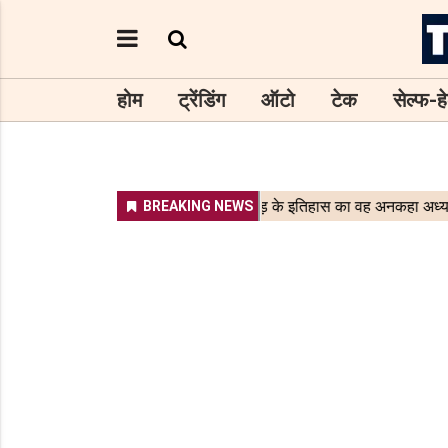
होम
ट्रेंडिंग
ऑटो
टेक
सेल्फ-हे