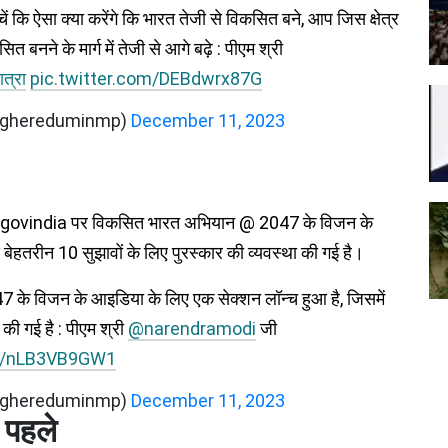
ं कि ऐसा क्या करेंगे कि भारत तेजी से विकसित बने, आप जिस क्षेत्र
त बनने के मार्ग में तेजी से आगे बढ़े : पीएम श्री
त्रा
pic.twitter.com/DEBdwrx87G
highereduminmp)
December 11, 2023
ा @mygovindia पर विकसित भारत अभियान @ 2047 के विजन के
बेहतरीन 10 सुझावों के लिए पुरस्कार की व्यवस्था की गई है।
े विजन के आइडिया के लिए एक सेक्शन लॉन्च हुआ है, जिसमें
 की गई है : पीएम श्री
@narendramodi
जी
om/nLB3VB9GW1
highereduminmp)
December 11, 2023
 पहले