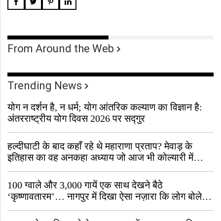
From Around the Web
Trending News
योग न दर्शन है, न धर्म; योग आंतरिक कल्याण का विज्ञान है:
अंतरराष्ट्रीय योग दिवस 2026 पर सद्गुर
हल्दीघाटी के बाद कहाँ रहे थे महाराणा प्रताप? मेवाड़ के
इतिहास का वह अनकहा अध्याय जो आज भी कोल्यारी में
जीवित है
100 ग्वाले और 3,000 गायें एक साथ देखने बैठे
‘कृष्णावतारम’… नागपुर में दिखा ऐसा नज़ारा कि लोग बोले,
“ऐसा तो सिर्फ़ कृष्ण ही कर सकते हैं”