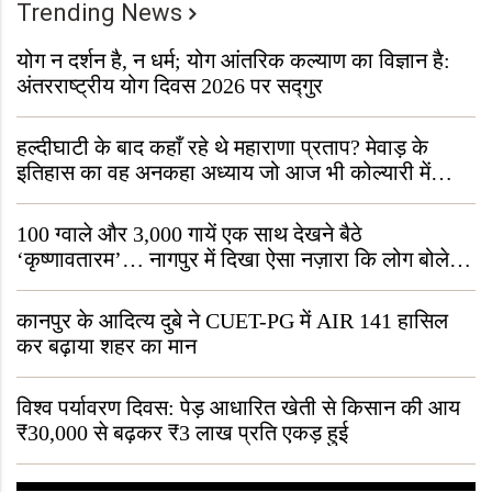
Trending News
योग न दर्शन है, न धर्म; योग आंतरिक कल्याण का विज्ञान है:
अंतरराष्ट्रीय योग दिवस 2026 पर सद्गुर
हल्दीघाटी के बाद कहाँ रहे थे महाराणा प्रताप? मेवाड़ के
इतिहास का वह अनकहा अध्याय जो आज भी कोल्यारी में
जीवित है
100 ग्वाले और 3,000 गायें एक साथ देखने बैठे
‘कृष्णावतारम’… नागपुर में दिखा ऐसा नज़ारा कि लोग बोले,
“ऐसा तो सिर्फ़ कृष्ण ही कर सकते हैं”
कानपुर के आदित्य दुबे ने CUET-PG में AIR 141 हासिल
कर बढ़ाया शहर का मान
विश्व पर्यावरण दिवस: पेड़ आधारित खेती से किसान की आय
₹30,000 से बढ़कर ₹3 लाख प्रति एकड़ हुई