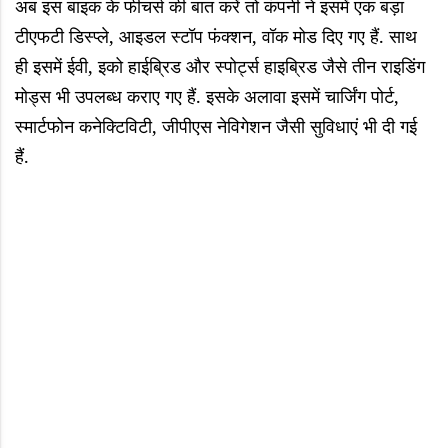
अब इस बाइक के फीचर्स की बात करें तो कंपनी ने इसमें एक बड़ा
टीएफटी डिस्‍प्ले, आइडल स्टॉप फंक्‍शन, वॉक मोड दिए गए हैं. साथ
ही इसमें ईवी
, इको हाईब्रिड और स्पोर्ट्स हाइब्रिड जैसे तीन राइडिंग
मोड्स भी उपलब्ध कराए गए हैं. इसके अलावा इसमें चार्जिंग पोर्ट,
स्मार्टफोन कनेक्टिविटी, जीपीएस नेविगेशन जैसी सुविधाएं भी दी गई
हैं.