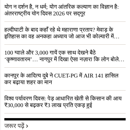
योग न दर्शन है, न धर्म; योग आंतरिक कल्याण का विज्ञान है:
अंतरराष्ट्रीय योग दिवस 2026 पर सद्गुर
हल्दीघाटी के बाद कहाँ रहे थे महाराणा प्रताप? मेवाड़ के
इतिहास का वह अनकहा अध्याय जो आज भी कोल्यारी में
जीवित है
100 ग्वाले और 3,000 गायें एक साथ देखने बैठे
‘कृष्णावतारम’… नागपुर में दिखा ऐसा नज़ारा कि लोग बोले,
“ऐसा तो सिर्फ़ कृष्ण ही कर सकते हैं”
कानपुर के आदित्य दुबे ने CUET-PG में AIR 141 हासिल
कर बढ़ाया शहर का मान
विश्व पर्यावरण दिवस: पेड़ आधारित खेती से किसान की आय
₹30,000 से बढ़कर ₹3 लाख प्रति एकड़ हुई
जरूर पढ़ें