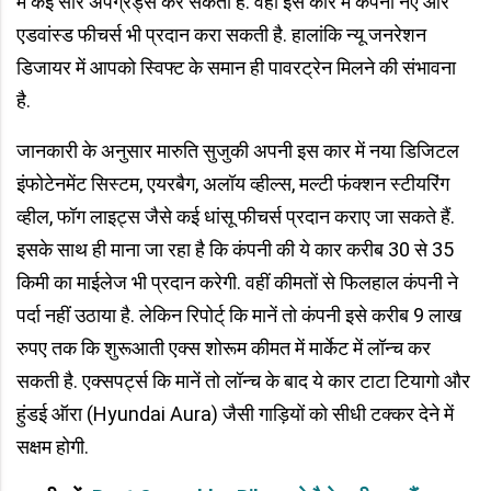
में कई सारे अपग्रेड्स कर सकती है. वहीं इस कार में कंपनी नए और
एडवांस्ड फीचर्स भी प्रदान करा सकती है. हालांकि न्यू जनरेशन
डिजायर में आपको स्विफ्ट के समान ही पावरट्रेन मिलने की संभावना
है.
जानकारी के अनुसार मारुति सुजुकी अपनी इस कार में नया डिजिटल
इंफोटेनमेंट सिस्टम, एयरबैग, अलॉय व्हील्स, मल्टी फंक्शन स्टीयरिंग
व्हील, फॉग लाइट्स जैसे कई धांसू फीचर्स प्रदान कराए जा सकते हैं.
इसके साथ ही माना जा रहा है कि कंपनी की ये कार करीब 30 से 35
किमी का माईलेज भी प्रदान करेगी. वहीं कीमतों से फिलहाल कंपनी ने
पर्दा नहीं उठाया है. लेकिन रिपोर्ट् कि मानें तो कंपनी इसे करीब 9 लाख
रुपए तक कि शुरूआती एक्स शोरूम कीमत में मार्केट में लॉन्च कर
सकती है. एक्सपर्ट्स कि मानें तो लॉन्च के बाद ये कार टाटा टियागो और
हुंडई ऑरा (Hyundai Aura) जैसी गाड़ियों को सीधी टक्कर देने में
सक्षम होगी.