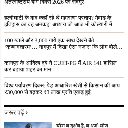
अंतरराष्ट्रीय योग दिवस 2026 पर सद्गुर
हल्दीघाटी के बाद कहाँ रहे थे महाराणा प्रताप? मेवाड़ के
इतिहास का वह अनकहा अध्याय जो आज भी कोल्यारी में
जीवित है
100 ग्वाले और 3,000 गायें एक साथ देखने बैठे
‘कृष्णावतारम’… नागपुर में दिखा ऐसा नज़ारा कि लोग बोले,
“ऐसा तो सिर्फ़ कृष्ण ही कर सकते हैं”
कानपुर के आदित्य दुबे ने CUET-PG में AIR 141 हासिल
कर बढ़ाया शहर का मान
विश्व पर्यावरण दिवस: पेड़ आधारित खेती से किसान की आय
₹30,000 से बढ़कर ₹3 लाख प्रति एकड़ हुई
जरूर पढ़ें
योग न दर्शन है, न धर्म; योग