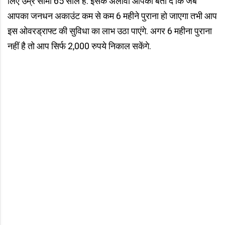
लिए उम्र सीमा 65 साल है. इसके अलावा आपको बता दें कि जब
आपका जनधन अकाउंट कम से कम 6 महीने पुराना हो जाएगा तभी आप
इस ओवरड्राफ्ट की सुविधा का लाभ उठा पाएंगे. अगर 6 महीना पुराना
नहीं है तो आप सिर्फ 2,000 रुपये निकाल सकेंगे.