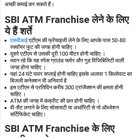
अच्छी कमाई कर सकते हैं।
SBI ATM Franchise लेने के लिए
ये हैं शर्ते
एसबीआई
एटीएम की फ्रेंचाइजी लेने के लिए आपके पास 50-80
स्‍क्‍वॉयर फुट की जगह होनी चाहिए ।
दूसरे एटीएम से उसकी दूरी 100 मीटर होनी चाहिए ।
ध्यान रहे कि यह स्‍पेस ग्राउंड फ्लोर और गुड विजिबिलिटी वाली
जगह होना चाहिए ।
यहां 24 घंटे पावर सप्‍लाई होनी चाहिए इसके अलावा 1 किलोवाट का
बिजली कनेक्‍शन भी अनिवार्य है
इस एटीएम से प्रतिदिन करीब 300 ट्रांजैक्‍शन की क्षमता होनी
चाहिए ।
ATM की जगह में कंक्रीट की छत होनी चाहिए ।
वी-सैट लगाने के लिए सोसायटी या अथॉरिटी से नो ऑब्‍जेशन
सर्टिफिकेट चाहिए।
SBI ATM Franchise के लिए