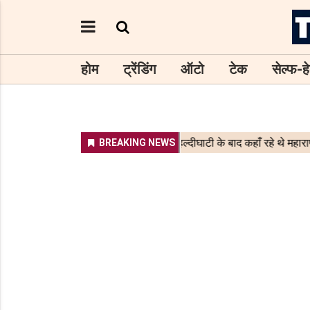
होम
ट्रेंडिंग
ऑटो
टेक
सेल्फ-हे