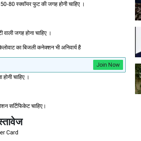
 50-80 स्‍क्‍वॉयर फुट की जगह होनी चाहिए ।
लिटी वाली जगह होना चाहिए ।
किलोवाट का बिजली कनेक्‍शन भी अनिवार्य है
Join Now
ता होनी चाहिए ।
जेशन सर्टिफिकेट चाहिए।
्तावेज
ter Card