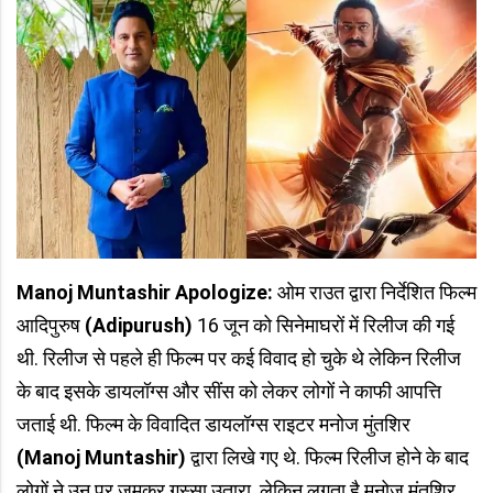
Manoj Muntashir Apologize:
ओम राउत द्वारा निर्देशित फिल्म
आदिपुरुष
(Adipurush)
16 जून को सिनेमाघरों में रिलीज की गई
थी. रिलीज से पहले ही फिल्म पर कई विवाद हो चुके थे लेकिन रिलीज
के बाद इसके डायलॉग्स और सींस को लेकर लोगों ने काफी आपत्ति
जताई थी. फिल्म के विवादित डायलॉग्स राइटर मनोज मुंतशिर
(Manoj Muntashir)
द्वारा लिखे गए थे. फिल्म रिलीज होने के बाद
लोगों ने उन पर जमकर गुस्सा उतारा. लेकिन लगता है मनोज मुंतशिर