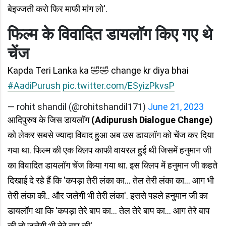
बेइज्जती करो फिर माफी मांग लो'.
फिल्म के विवादित डायलॉग किए गए थे
चेंज
Kapda Teri Lanka ka 🤣🤣 change kr diya bhai
#AadiPurush
pic.twitter.com/ESyizPkvsP
— rohit shandil (@rohitshandil171)
June 21, 2023
आदिपुरुष के जिस डायलॉग
(Adipurush Dialogue Change)
को लेकर सबसे ज्यादा विवाद हुआ अब उस डायलॉग को चेंज कर दिया
गया था. फिल्म की एक क्लिप काफी वायरल हुई थी जिसमें हनुमान जी
का विवादित डायलॉग चेंज किया गया था. इस क्लिप में हनुमान जी कहते
दिखाई दे रहे हैं कि 'कपड़ा तेरी लंका का... तेल तेरी लंका का... आग भी
तेरी लंका की.. और जलेगी भी तेरी लंका'. इससे पहले हनुमान जी का
डायलॉग था कि 'कपड़ा तेरे बाप का... तेल तेरे बाप का... आग तेरे बाप
की तो जलेगी भी तेरे बाप की'.