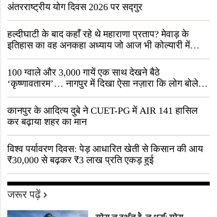
अंतरराष्ट्रीय योग दिवस 2026 पर सद्गुर
हल्दीघाटी के बाद कहाँ रहे थे महाराणा प्रताप? मेवाड़ के
इतिहास का वह अनकहा अध्याय जो आज भी कोल्यारी में
जीवित है
100 ग्वाले और 3,000 गायें एक साथ देखने बैठे
‘कृष्णावतारम’… नागपुर में दिखा ऐसा नज़ारा कि लोग बोले,
“ऐसा तो सिर्फ़ कृष्ण ही कर सकते हैं”
कानपुर के आदित्य दुबे ने CUET-PG में AIR 141 हासिल
कर बढ़ाया शहर का मान
विश्व पर्यावरण दिवस: पेड़ आधारित खेती से किसान की आय
₹30,000 से बढ़कर ₹3 लाख प्रति एकड़ हुई
जरूर पढ़ें