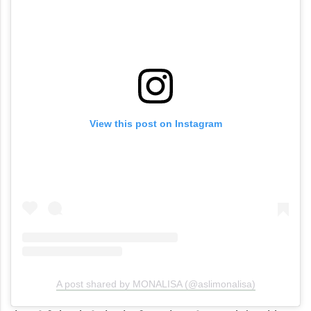
View this post on Instagram
A post shared by MONALISA (@aslimonalisa)