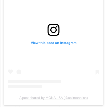
View this post on Instagram
A post shared by MONALISA (@aslimonalisa)