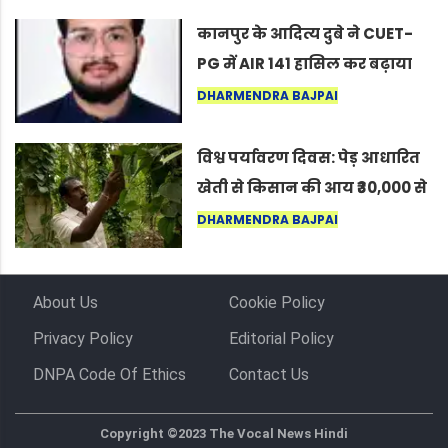
कर सकते हैं”
कानपुर के आदित्य दुबे ने CUET-
PG में AIR 141 हासिल कर बढ़ाया
शहर का मान
DHARMENDRA BAJPAI
विश्व पर्यावरण दिवस: पेड़ आधारित
खेती से किसान की आय ₹30,000 से
बढ़कर ₹3 लाख प्रति एकड़ हुई
DHARMENDRA BAJPAI
About Us
Cookie Policy
Privacy Policy
Editorial Policy
DNPA Code Of Ethics
Contact Us
Copyright ©2023 The Vocal News Hindi