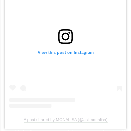
View this post on Instagram
A post shared by MONALISA (@aslimonalisa)