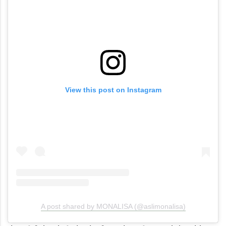
View this post on Instagram
A post shared by MONALISA (@aslimonalisa)