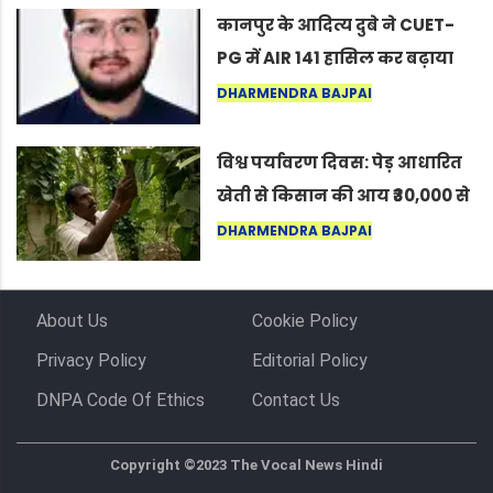
कर सकते हैं”
कानपुर के आदित्य दुबे ने CUET-
PG में AIR 141 हासिल कर बढ़ाया
शहर का मान
DHARMENDRA BAJPAI
विश्व पर्यावरण दिवस: पेड़ आधारित
खेती से किसान की आय ₹30,000 से
बढ़कर ₹3 लाख प्रति एकड़ हुई
DHARMENDRA BAJPAI
About Us
Cookie Policy
Privacy Policy
Editorial Policy
DNPA Code Of Ethics
Contact Us
Copyright ©2023 The Vocal News Hindi