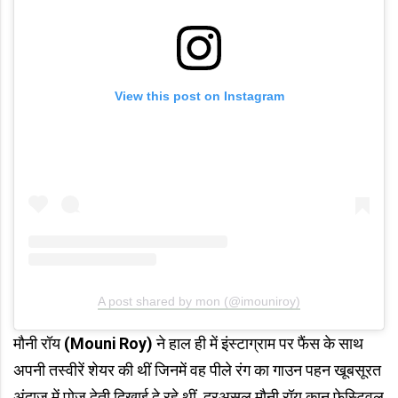
View this post on Instagram
A post shared by mon (@imouniroy)
मौनी रॉय
(Mouni Roy)
ने हाल ही में इंस्टाग्राम पर फैंस के साथ
अपनी तस्वीरें शेयर की थीं जिनमें वह पीले रंग का गाउन पहन खूबसूरत
अंदाज में पोज देती दिखाई दे रहे थीं. दरअसल मौनी रॉय कान फेस्टिवल