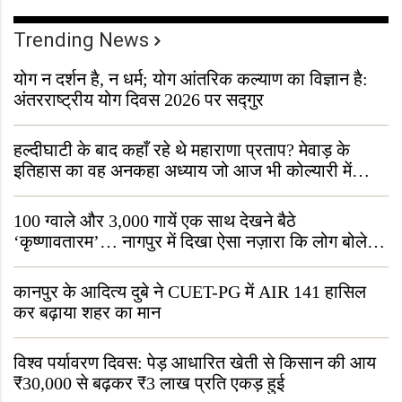
Trending News
योग न दर्शन है, न धर्म; योग आंतरिक कल्याण का विज्ञान है:
अंतरराष्ट्रीय योग दिवस 2026 पर सद्गुर
हल्दीघाटी के बाद कहाँ रहे थे महाराणा प्रताप? मेवाड़ के
इतिहास का वह अनकहा अध्याय जो आज भी कोल्यारी में
जीवित है
100 ग्वाले और 3,000 गायें एक साथ देखने बैठे
‘कृष्णावतारम’… नागपुर में दिखा ऐसा नज़ारा कि लोग बोले,
“ऐसा तो सिर्फ़ कृष्ण ही कर सकते हैं”
कानपुर के आदित्य दुबे ने CUET-PG में AIR 141 हासिल
कर बढ़ाया शहर का मान
विश्व पर्यावरण दिवस: पेड़ आधारित खेती से किसान की आय
₹30,000 से बढ़कर ₹3 लाख प्रति एकड़ हुई