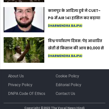
लोग बोले, “ऐसा तो सिर्फ़ कृष्ण ही
कर सकते हैं”
कानपुर के आदित्य दुबे ने CUET-
PG में AIR 141 हासिल कर बढ़ाया
शहर का मान
DHARMENDRA BAJPAI
विश्व पर्यावरण दिवस: पेड़ आधारित
खेती से किसान की आय ₹30,000 से
बढ़कर ₹3 लाख प्रति एकड़ हुई
DHARMENDRA BAJPAI
About Us
Cookie Policy
Privacy Policy
Editorial Policy
DNPA Code Of Ethics
Contact Us
Copyright ©2023 The Vocal News Hindi